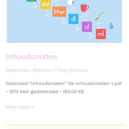
Inhoudsmaten
Materialen
,
Rekenen
/
Fleur Bekhuis
Download “Inhoudsmaten” De-inhoudsmaten-1.pdf
– 1275 keer gedownload – 183,02 KB
Inhoudsmaten
Meer lezen »