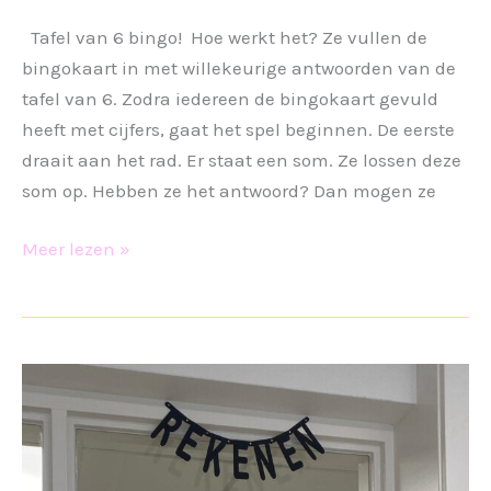
Tafel van 6 bingo! Hoe werkt het? Ze vullen de
bingokaart in met willekeurige antwoorden van de
tafel van 6. Zodra iedereen de bingokaart gevuld
heeft met cijfers, gaat het spel beginnen. De eerste
draait aan het rad. Er staat een som. Ze lossen deze
som op. Hebben ze het antwoord? Dan mogen ze
Tafel
Meer lezen »
van
6
bingo