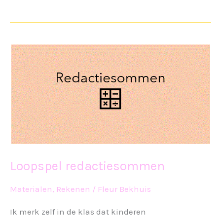
IT
Loopspel redactiesommen
Materialen
,
Rekenen
/
Fleur Bekhuis
Ik merk zelf in de klas dat kinderen