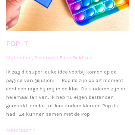
POP IT
Materialen
,
Rekenen
/
Fleur Bekhuis
Ik zag dit super leuke idee voorbij komen op de
pagina van @jufjoni_ ! Pop its zijn op dit moment
echt een rage bij mij in de klas. De kinderen zijn er
helemaal fan van. Ik heb nu eigen bestanden
gemaakt, omdat juf Joni andere kleuren Pop its
had. Ze kunnen samen met de Pop
POP
Meer lezen »