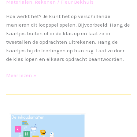
Materialen
,
Rekenen
/
Fleur Bekhuis
Hoe werkt het? Je kunt het op verschillende
manieren dit loopspel spelen. Bijvoorbeeld: Hang de
kaartjes buiten of in de klas op en laat ze in
tweetallen de opdrachten uitrekenen. Hang de
kaartjes bij de leerlingen op hun rug. Laat ze door
de klas lopen en elkaars opdracht beantwoorden.
Zweedsloopspel
Meer lezen »
lengtematen