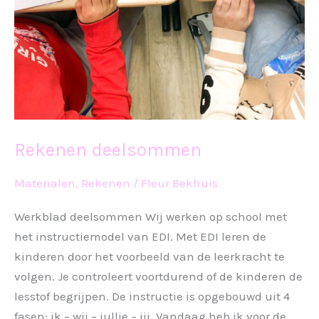
Rekenen deelsommen
Materialen
,
Rekenen
/
Fleur Bekhuis
Werkblad deelsommen Wij werken op school met
het instructiemodel van EDI. Met EDI leren de
kinderen door het voorbeeld van de leerkracht te
volgen. Je controleert voortdurend of de kinderen de
lesstof begrijpen. De instructie is opgebouwd uit 4
fasen: ik – wij – jullie – jij. Vandaag heb ik voor de