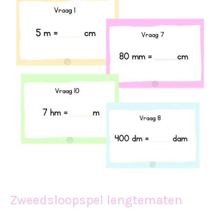
Zweedsloopspel lengtematen