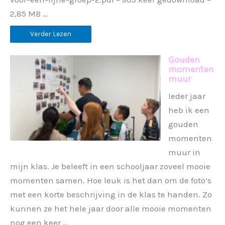
2,85 MB …
Verder Lezen
Gouden
momenten
muur
Ieder jaar
heb ik een
gouden
momenten
muur in
mijn klas. Je beleeft in een schooljaar zoveel mooie
momenten samen. Hoe leuk is het dan om de foto’s
met een korte beschrijving in de klas te handen. Zo
kunnen ze het hele jaar door alle mooie momenten
nog een keer …