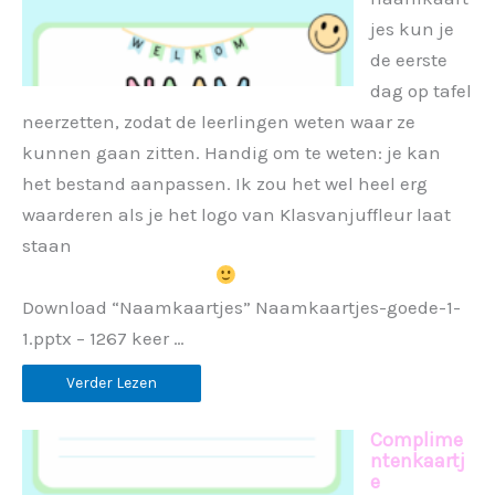
jes kun je
de eerste
dag op tafel
neerzetten, zodat de leerlingen weten waar ze
kunnen gaan zitten. Handig om te weten: je kan
het bestand aanpassen. Ik zou het wel heel erg
waarderen als je het logo van Klasvanjuffleur laat
staan
Download “Naamkaartjes” Naamkaartjes-goede-1-
1.pptx – 1267 keer …
Verder Lezen
Complime
ntenkaartj
e