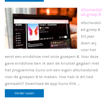
Afscheidsli
ed groep 8
Afscheidsli
ed groep 8
Dit jaar
doen wij
voor het
eerst een eindshow met onze groepen 8. Voor deze
gave eindshow ben ik aan de knutsel gegaan met
het programma Suno om een eigen afscheidslied
voor de groepen 8 te maken. Hoe heb ik dit lied
gemaakt? Download de app Suno Klik …
Verder Lezen