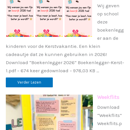
Wij geven
op school
deze
boekenlegg
er aan de
kinderen voor de Kerstvakantie. Een klein
cadeautje dat ze kunnen gebruiken in 2026!
Download “Boekenlegger 2026” Boekenlegger-Kerst-
1.pdf – 674 keer gedownload – 978,03 KB …
Verder Lezen
Weekflits
Download
“Weekflits”
Weekflits.p