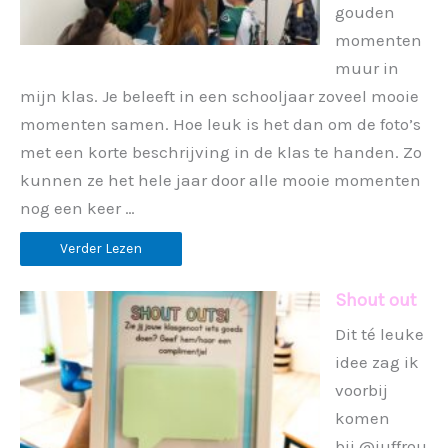
gouden
momenten
muur in
mijn klas. Je beleeft in een schooljaar zoveel mooie
momenten samen. Hoe leuk is het dan om de foto’s
met een korte beschrijving in de klas te handen. Zo
kunnen ze het hele jaar door alle mooie momenten
nog een keer …
Verder Lezen
Shout out
Dit té leuke
idee zag ik
voorbij
komen
bij @juffrou