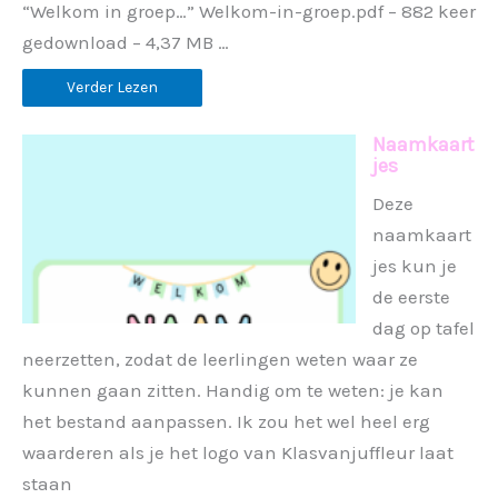
“Welkom in groep…” Welkom-in-groep.pdf – 882 keer
gedownload – 4,37 MB …
Verder Lezen
Naamkaart
jes
Deze
naamkaart
jes kun je
de eerste
dag op tafel
neerzetten, zodat de leerlingen weten waar ze
kunnen gaan zitten. Handig om te weten: je kan
het bestand aanpassen. Ik zou het wel heel erg
waarderen als je het logo van Klasvanjuffleur laat
staan