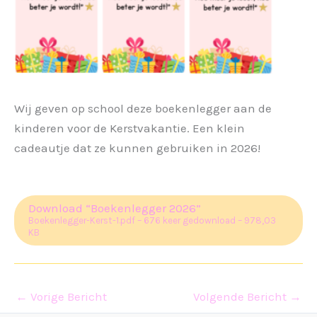
Wij geven op school deze boekenlegger aan de
kinderen voor de Kerstvakantie. Een klein
cadeautje dat ze kunnen gebruiken in 2026!
Download “Boekenlegger 2026”
Boekenlegger-Kerst-1.pdf – 676 keer gedownload – 978,03
KB
←
Vorige Bericht
Volgende Bericht
→