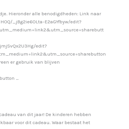
je. Hieronder alle benodigdheden: Link naar
dHOQ/_jBg2ie6OLta-E2aGYfbyw/edit?
tm_medium=link2&utm_source=sharebutt
ijmjSvQx2U3Hg/edit?
tm_medium=link2&utm_source=sharebutton
ereen er gebruik van blijven
utton …
cadeau van dit jaar! De kinderen hebben
baar voor dit cadeau. Waar bestaat het