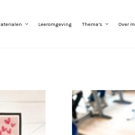
aterialen
Leeromgeving
Thema’s
Over m