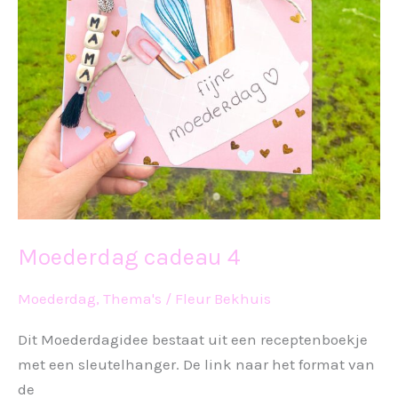
Moederdag cadeau 4
Moederdag
,
Thema's
/
Fleur Bekhuis
Dit Moederdagidee bestaat uit een receptenboekje
met een sleutelhanger. De link naar het format van
de