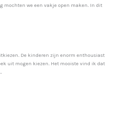
ag mochten we een vakje open maken. In dit
uitkiezen. De kinderen zijn enorm enthousiast
oek uit mogen kiezen. Het mooiste vind ik dat
…