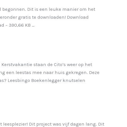
l begonnen. Dit is een leuke manier om het
hieronder gratis te downloaden! Download
ad – 390,66 KB …
Kerstvakantie staan de Cito’s weer op het
ing een leestas mee naar huis gekregen. Deze
estas? Leesbingo Boekenlegger knutselen
eesplezier! Dit project was vijf dagen lang. Dit