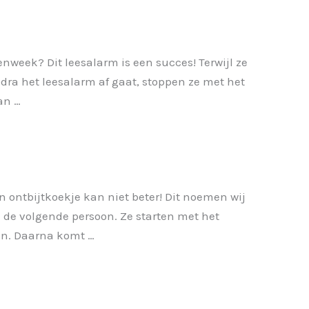
nweek? Dit leesalarm is een succes! Terwijl ze
dra het leesalarm af gaat, stoppen ze met het
an …
n ontbijtkoekje kan niet beter! Dit noemen wij
 de volgende persoon. Ze starten met het
zen. Daarna komt …