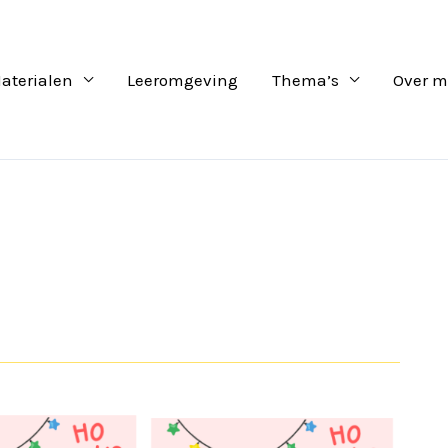
aterialen
Leeromgeving
Thema’s
Over m