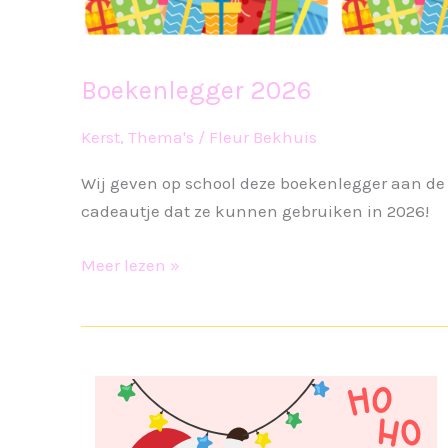
Boekenlegger 2026
Kerst
,
Thema's
/
Fleur Bekhuis
Wij geven op school deze boekenlegger aan de 
cadeautje dat ze kunnen gebruiken in 2026!
Boekenlegger
Meer lezen »
2026