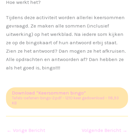
Hoe werkt het?
Tijdens deze activiteit worden allerlei keersommen
gevraagd. Ze maken alle sommen (inclusief
uitwerking) op het werkblad. Na iedere som kijken
ze op de bingokaart of hun antwoord erbij staat.
Zien ze het antwoord? Dan mogen ze het afkruisen.
Alle opdrachten en antwoorden af? Dan hebben ze
als het goed is, bingo!!!!
Download “Keersommen bingo”
Tafels-oefenen-bingo-2.pdf – 1210 keer gedownload – 118,93
KB
←
Vorige Bericht
Volgende Bericht
→