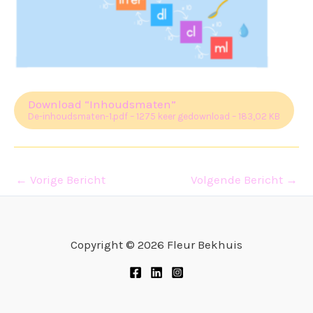
Download “Inhoudsmaten”
De-inhoudsmaten-1.pdf – 1275 keer gedownload – 183,02 KB
←
Vorige Bericht
Volgende Bericht
→
Copyright © 2026 Fleur Bekhuis