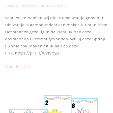
Pasen
,
Thema's
/
Fleur Bekhuis
Voor Pasen hebben wij dit knutselwerkje gemaakt.
Dit werkje is gemaakt door een meisje uit mijn klas!
Het staat zo gezellig in de klas! Ik heb deze
opdracht op Pinterest gevonden. Wil jij deze Spring
Bunnie ook maken? Klik dan op deze
link: https://pin.it/WvISCyG
Spring
Meer lezen »
Bunnies