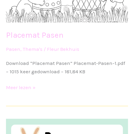
Placemat Pasen
Pasen
,
Thema's
/
Fleur Bekhuis
Download “Placemat Pasen” Placemat-Pasen-1.pdf
– 1015 keer gedownload – 181,84 KB
Placemat
Meer lezen »
Pasen