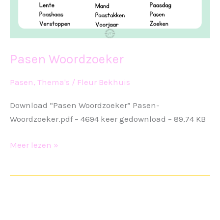
Pasen Woordzoeker
Pasen
,
Thema's
/
Fleur Bekhuis
Download “Pasen Woordzoeker” Pasen-
Woordzoeker.pdf – 4694 keer gedownload – 89,74 KB
Pasen
Meer lezen »
Woordzoeker