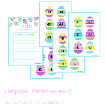
Loopspel Pasen -ei en -ij
Pasen
,
Thema's
/
Fleur Bekhuis