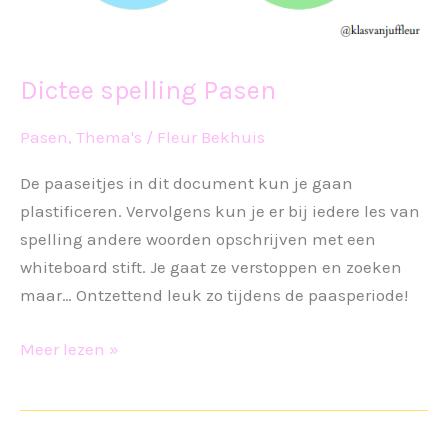
Dictee spelling Pasen
Pasen
,
Thema's
/
Fleur Bekhuis
De paaseitjes in dit document kun je gaan
plastificeren. Vervolgens kun je er bij iedere les van
spelling andere woorden opschrijven met een
whiteboard stift. Je gaat ze verstoppen en zoeken
maar… Ontzettend leuk zo tijdens de paasperiode!
Dictee
Meer lezen »
spelling
Pasen