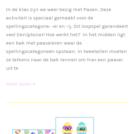
In de klas zijn we weer bezig met Pasen. Deze
activiteit is speciaal gemaakt voor de
spellingscategorie: -ei en -ij. Dit loopspel garandeert
veel (ren)plezier! Hoe werkt het? In het midden ligt
een bak met paaseieren waar de
spellingscategorieën opstaan. In tweetallen moeten
ze telkens naar de bak rennen om hier een paasei
uit te
Loopspel
Meer lezen »
Pasen
-
ei
en
-
ij