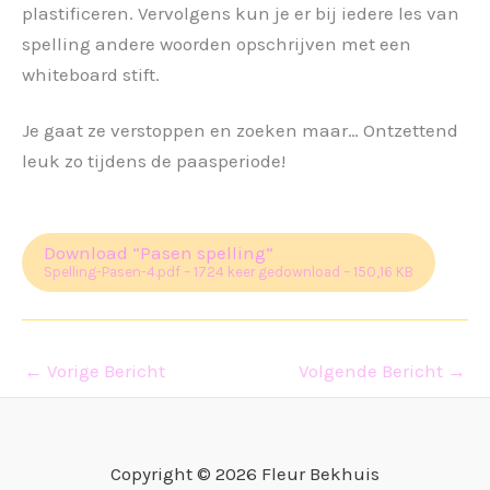
plastificeren. Vervolgens kun je er bij iedere les van
spelling andere woorden opschrijven met een
whiteboard stift.
Je gaat ze verstoppen en zoeken maar… Ontzettend
leuk zo tijdens de paasperiode!
Download “Pasen spelling”
Spelling-Pasen-4.pdf – 1724 keer gedownload – 150,16 KB
←
Vorige Bericht
Volgende Bericht
→
Copyright © 2026 Fleur Bekhuis