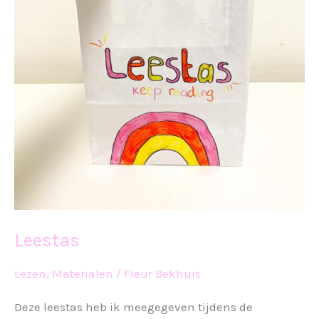
Leestas
Lezen
,
Materialen
/
Fleur Bekhuis
Deze leestas heb ik meegegeven tijdens de