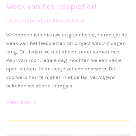
Week van het leesplezier!
Lezen
,
Materialen
/
Fleur Bekhuis
We hebben iets nieuws uitgeprobeerd, namelijk: de
week van het leesplezier! Dit project was vijf dagen
lang. Dit deden we niet alleen, maar samen met
Paul van Loon. Iedere dag mochten we een vakje
open maken. In dit vakje zat een voorwerp. Dit
voorwerp had te maken met de les. Vervolgens
bekeken we allerlei filmpjes
Week
Meer lezen »
van
het
leesplezier!