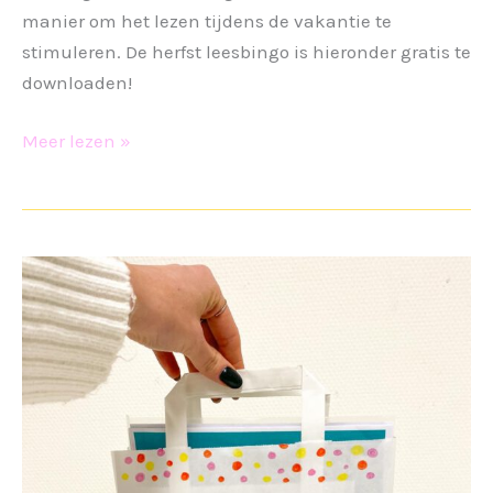
manier om het lezen tijdens de vakantie te
stimuleren. De herfst leesbingo is hieronder gratis te
downloaden!
Herfstvakantie
Meer lezen »
leesbingo