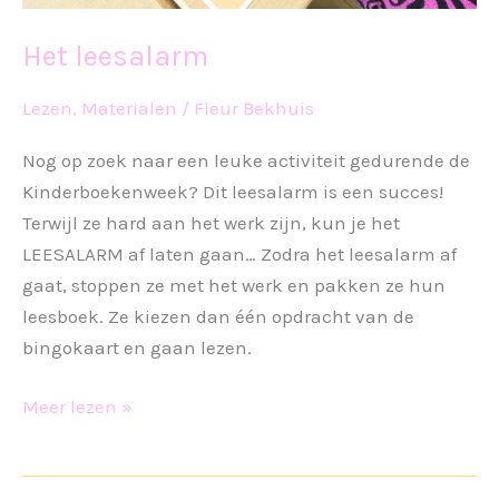
Het leesalarm
Lezen
,
Materialen
/
Fleur Bekhuis
Nog op zoek naar een leuke activiteit gedurende de
Kinderboekenweek? Dit leesalarm is een succes!
Terwijl ze hard aan het werk zijn, kun je het
LEESALARM af laten gaan… Zodra het leesalarm af
gaat, stoppen ze met het werk en pakken ze hun
leesboek. Ze kiezen dan één opdracht van de
bingokaart en gaan lezen.
Het
Meer lezen »
leesalarm