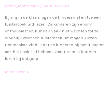
Lezen
,
Materialen
/
Fleur Bekhuis
Bij mij in de klas mogen de kinderen af en toe een
luisterboek uitkiezen. De kinderen zijn enorm
enthousiast en kunnen vaak niet wachten tot ze
eindelijk weer een luisterboek uit mogen kiezen.
Het mooiste vind ik dat de kinderen bij het luisteren
ook het boek zelf hebben, zodat ze mee kunnen
lezen bij datgene
QR-
Meer lezen »
codes
luisterboeken