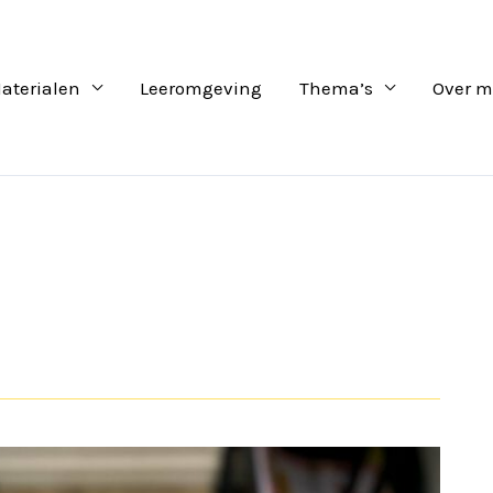
aterialen
Leeromgeving
Thema’s
Over m