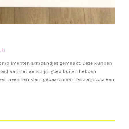
uis
complimenten armbandjes gemaakt. Deze kunnen
goed aan het werk zijn, goed buiten hebben
veel meer! Een klein gebaar, maar het zorgt voor een