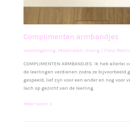
Complimenten armbandjes
Leeromgeving
,
Materialen
,
Overig
/
Fleur Bekh
COMPLIMENTEN ARMBANDJES Ik heb allerlei 
de leerlingen verdienen zodra ze bijvoorbeeld 
gespeeld, lief zijn voor een ander en nog voor 
lach op gezicht van de leerling
Complimenten
Meer lezen »
armbandjes