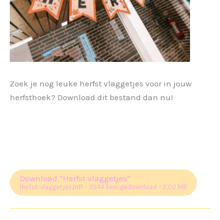
Zoek je nog leuke herfst vlaggetjes voor in jouw
herfsthoek? Download dit bestand dan nu!
Download “Herfst vlaggetjes”
Herfst-vlaggetjes.pdf – 3544 keer gedownload – 2,02 MB