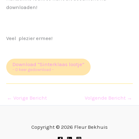
downloaden!
Veel plezier ermee!
Download “Sinterklaas lootje”
– 0 keer gedownload –
←
Vorige Bericht
Volgende Bericht
→
Copyright © 2026 Fleur Bekhuis