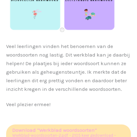
Veel leerlingen vinden het benoemen van de
woordsoorten nog lastig. Dit werkblad kan je daarbij
helpen! De plaatjes bij ieder woordsoort kunnen ze
gebruiken als geheugensteuntje. Ik merkte dat de
leerlingen dit erg prettig vonden en daardoor beter
inzicht kregen in de verschillende woordsoorten.
Veel plezier ermee!
Download “Werkblad woordsoorten”
Werkblad-woordsoorten-2.pdf – 2105 keer gedownload –