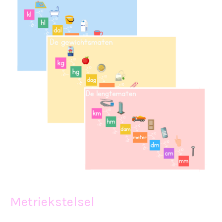
Metriekstelsel