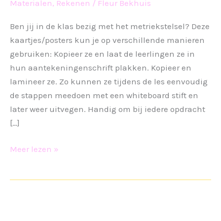
Materialen
,
Rekenen
/
Fleur Bekhuis
Ben jij in de klas bezig met het metriekstelsel? Deze
kaartjes/posters kun je op verschillende manieren
gebruiken: Kopieer ze en laat de leerlingen ze in
hun aantekeningenschrift plakken. Kopieer en
lamineer ze. Zo kunnen ze tijdens de les eenvoudig
de stappen meedoen met een whiteboard stift en
later weer uitvegen. Handig om bij iedere opdracht
[…]
Metriekstelsel
Meer lezen »