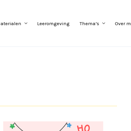
aterialen
Leeromgeving
Thema’s
Over m