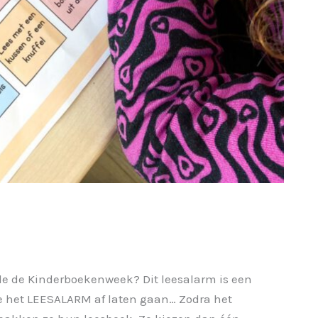
de de Kinderboekenweek? Dit leesalarm is een
 je het LEESALARM af laten gaan… Zodra het