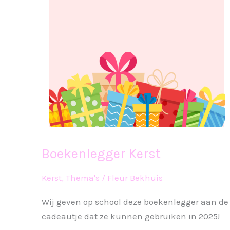
Boekenlegger Kerst
Kerst
,
Thema's
/
Fleur Bekhuis
Wij geven op school deze boekenlegger aan de 
cadeautje dat ze kunnen gebruiken in 2025!