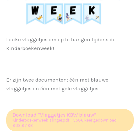
Leuke vlaggetjes om op te hangen tijdens de
Kinderboekenweek!
Er zijn twee documenten: één met blauwe
vlaggetjes en één met gele vlaggetjes.
Download “Vlaggetjes KBW blauw”
Kinderboekenweek-slinger.pdf – 5586 keer gedownload –
803,87 KB