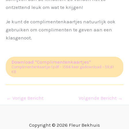
ontzettend leuk om wat te krijgen!
Je kunt de complimentenkaartjes natuurlijk ook
gebruiken om complimenten te geven aan een
klasgenoot.
Download “Complimentenkaartjes”
Complimentenkaartje-1.pdf – 1586 keer gedownload – 59,61
KB
←
Vorige Bericht
Volgende Bericht
→
Copyright © 2026 Fleur Bekhuis