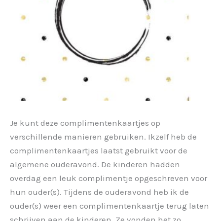
Je kunt deze complimentenkaartjes op
verschillende manieren gebruiken. Ikzelf heb de
complimentenkaartjes laatst gebruikt voor de
algemene ouderavond. De kinderen hadden
overdag een leuk complimentje opgeschreven voor
hun ouder(s). Tijdens de ouderavond heb ik de
ouder(s) weer een complimentenkaartje terug laten
schrijven aan de kinderen. Ze vonden het zo