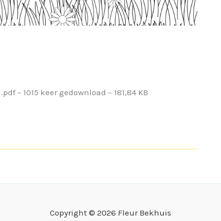
df – 1015 keer gedownload – 181,84 KB
Copyright © 2026 Fleur Bekhuis