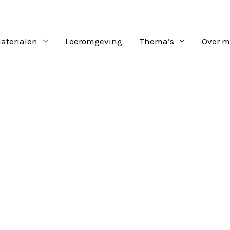
aterialen
Leeromgeving
Thema’s
Over m