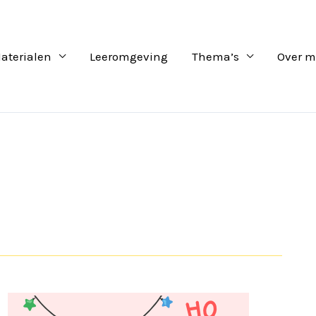
aterialen
Leeromgeving
Thema’s
Over m