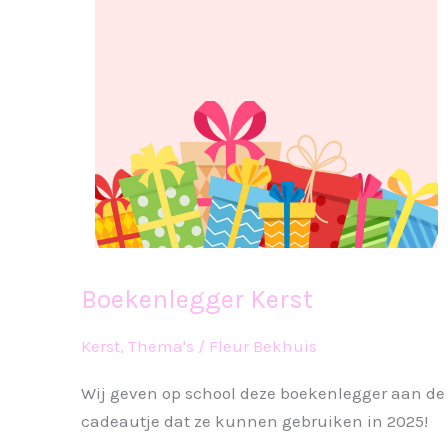
Boekenlegger Kerst
Kerst
,
Thema's
/
Fleur Bekhuis
Wij geven op school deze boekenlegger aan de 
cadeautje dat ze kunnen gebruiken in 2025!