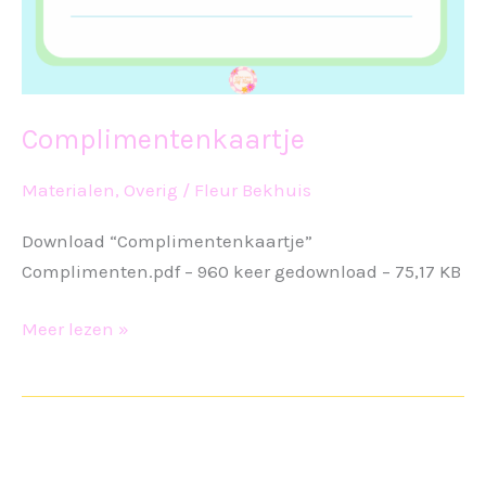
Complimentenkaartje
Materialen
,
Overig
/
Fleur Bekhuis
Download “Complimentenkaartje”
Complimenten.pdf – 960 keer gedownload – 75,17 KB
Complimentenkaartje
Meer lezen »