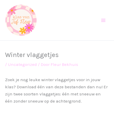
Ga
naar
de
inhoud
Winter vlaggetjes
/
Uncategorized
/ Door
Fleur Bekhuis
Zoek je nog leuke winter vlaggetjes voor in jouw
klas? Download één van deze bestanden dan nu! Er
zijn twee soorten vlaggetjes: één met sneeuw en
één zonder sneeuw op de achtergrond.