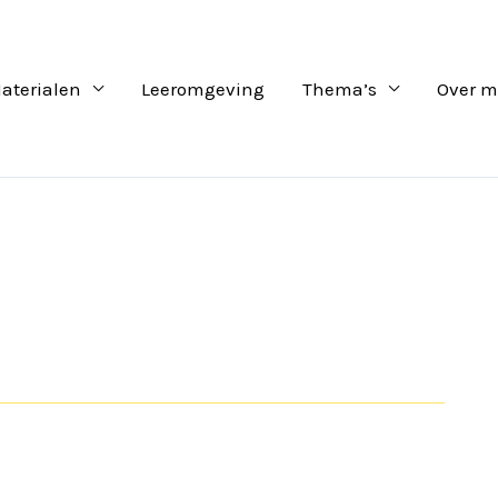
aterialen
Leeromgeving
Thema’s
Over m