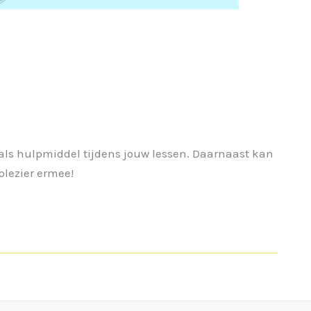
als hulpmiddel tijdens jouw lessen. Daarnaast kan
plezier ermee!