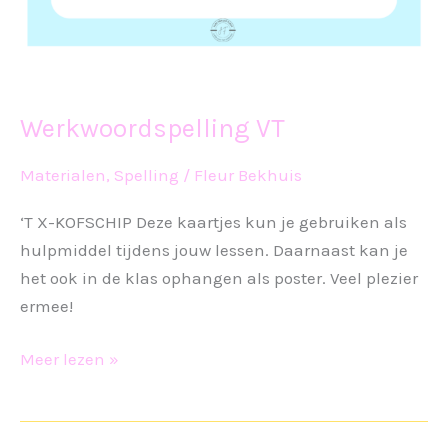
Werkwoordspelling VT
Materialen
,
Spelling
/
Fleur Bekhuis
‘T X-KOFSCHIP Deze kaartjes kun je gebruiken als
hulpmiddel tijdens jouw lessen. Daarnaast kan je
het ook in de klas ophangen als poster. Veel plezier
ermee!
Werkwoordspelling
Meer lezen »
VT