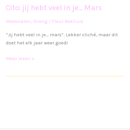
Cito: jij hebt veel in je… Mars
Materialen
,
Overig
/
Fleur Bekhuis
“Jij hebt veel in je… mars”. Lekker cliché, maar dit
doet het elk jaar weer goed!
Cito:
Meer lezen »
jij
hebt
veel
in
je…
Mars