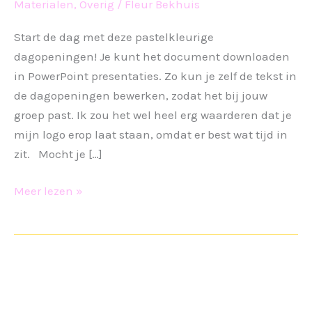
Materialen
,
Overig
/
Fleur Bekhuis
Start de dag met deze pastelkleurige
dagopeningen! Je kunt het document downloaden
in PowerPoint presentaties. Zo kun je zelf de tekst in
de dagopeningen bewerken, zodat het bij jouw
groep past. Ik zou het wel heel erg waarderen dat je
mijn logo erop laat staan, omdat er best wat tijd in
zit. Mocht je […]
Dagopeningen
Meer lezen »