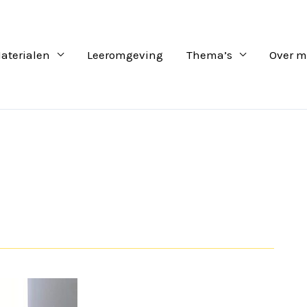
aterialen
Leeromgeving
Thema’s
Over m