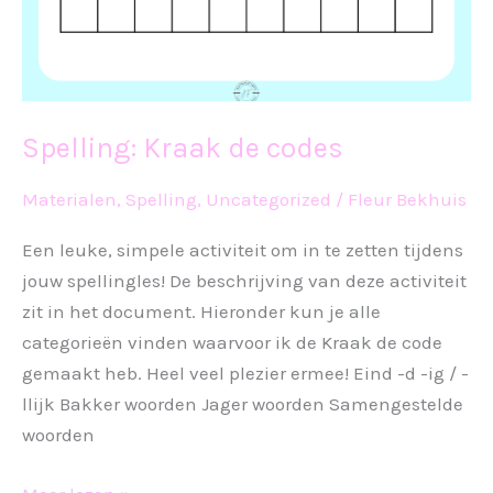
Spelling: Kraak de codes
Materialen
,
Spelling
,
Uncategorized
/
Fleur Bekhuis
Een leuke, simpele activiteit om in te zetten tijdens
jouw spellingles! De beschrijving van deze activiteit
zit in het document. Hieronder kun je alle
categorieën vinden waarvoor ik de Kraak de code
gemaakt heb. Heel veel plezier ermee! Eind -d -ig / -
llijk Bakker woorden Jager woorden Samengestelde
woorden
Spelling: