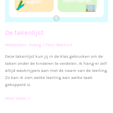
De takenlijst
Materialen
,
Overig
/
Fleur Bekhuis
Deze takenlijst kun jij in de klas gebruiken om de
taken onder de kinderen te verdelen. Ik hang er zelf
altijd wasknijpers aan met de naam van de leerling.
Zo kan ik zien welke leerling aan welke taak
gekoppeld is.
De
Meer lezen »
takenlijst