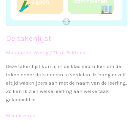
De takenlijst
Materialen
,
Overig
/
Fleur Bekhuis
Deze takenlijst kun jij in de klas gebruiken om de
taken onder de kinderen te verdelen. Ik hang er zelf
altijd wasknijpers aan met de naam van de leerling.
Zo kan ik zien welke leerling aan welke taak
gekoppeld is.
De
Meer lezen »
takenlijst