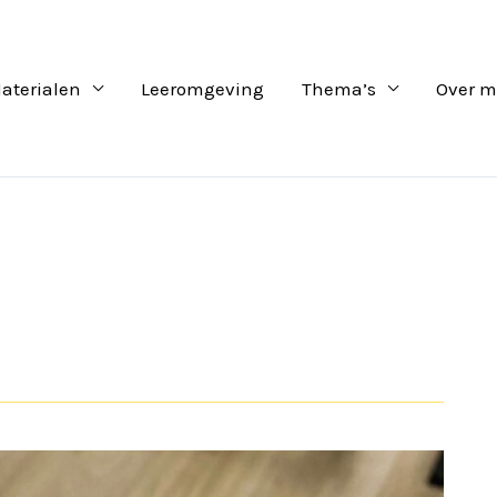
aterialen
Leeromgeving
Thema’s
Over m