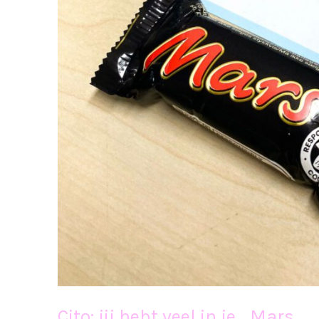
Cito: jij hebt veel in je… Mars