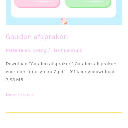
Gouden afspraken
Materialen
,
Overig
/
Fleur Bekhuis
Download “Gouden afspraken” Gouden-afspraken-
voor-een-fijne-groep-2.pdf – 911 keer gedownload –
2,85 MB
Gouden
Meer lezen »
afspraken