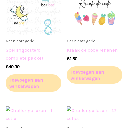
Geen categorie
Geen categorie
Spellingposters
Kraak de code rekenen
complete pakket
€
1.50
€
49.99
Toevoegen aan
winkelwagen
Toevoegen aan
winkelwagen