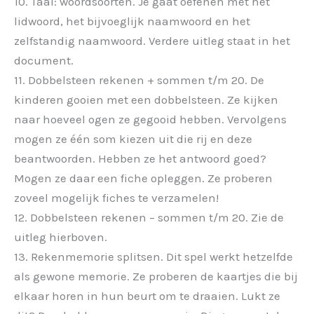
10. Taal: woordsoorten. Je gaat oefenen met het
lidwoord, het bijvoeglijk naamwoord en het
zelfstandig naamwoord. Verdere uitleg staat in het
document.
11. Dobbelsteen rekenen + sommen t/m 20. De
kinderen gooien met een dobbelsteen. Ze kijken
naar hoeveel ogen ze gegooid hebben. Vervolgens
mogen ze één som kiezen uit die rij en deze
beantwoorden. Hebben ze het antwoord goed?
Mogen ze daar een fiche opleggen. Ze proberen
zoveel mogelijk fiches te verzamelen!
12. Dobbelsteen rekenen – sommen t/m 20. Zie de
uitleg hierboven.
13. Rekenmemorie splitsen. Dit spel werkt hetzelfde
als gewone memorie. Ze proberen de kaartjes die bij
elkaar horen in hun beurt om te draaien. Lukt ze