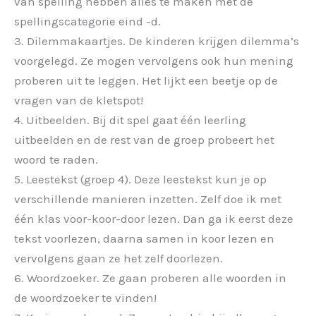
van spelling hebben alles te maken met de
spellingscategorie eind -d.
3. Dilemmakaartjes. De kinderen krijgen dilemma’s
voorgelegd. Ze mogen vervolgens ook hun mening
proberen uit te leggen. Het lijkt een beetje op de
vragen van de kletspot!
4. Uitbeelden. Bij dit spel gaat één leerling
uitbeelden en de rest van de groep probeert het
woord te raden.
5. Leestekst (groep 4). Deze leestekst kun je op
verschillende manieren inzetten. Zelf doe ik met
één klas voor-koor-door lezen. Dan ga ik eerst deze
tekst voorlezen, daarna samen in koor lezen en
vervolgens gaan ze het zelf doorlezen.
6. Woordzoeker. Ze gaan proberen alle woorden in
de woordzoeker te vinden!