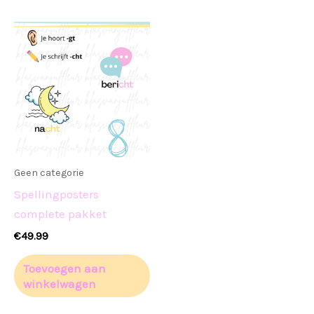
Geen categorie
Spellingposters
complete pakket
€
49.99
Toevoegen aan
winkelwagen