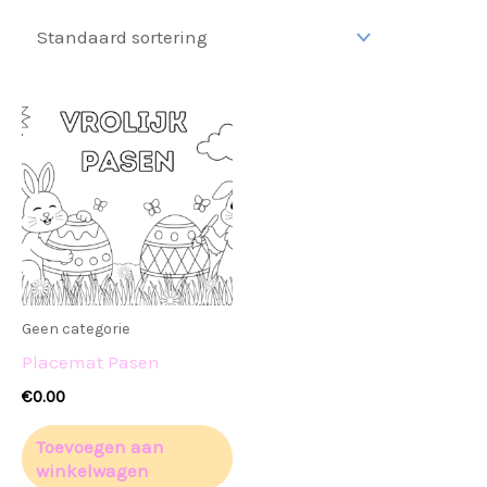
Geen categorie
Placemat Pasen
€
0.00
Toevoegen aan
winkelwagen