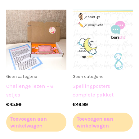
Geen categorie
Geen categorie
Challenge lezen – 6
Spellingposters
setjes
complete pakket
€
45.99
€
49.99
Toevoegen aan
Toevoegen aan
winkelwagen
winkelwagen