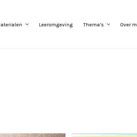
aterialen
Leeromgeving
Thema’s
Over m