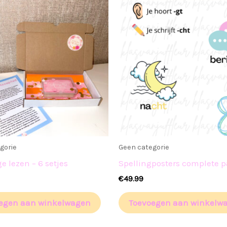
gorie
Geen categorie
e lezen – 6 setjes
Spellingposters complete 
€
49.99
egen aan winkelwagen
Toevoegen aan winkelw