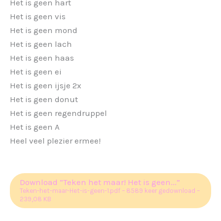
Het is geen hart
Het is geen vis
Het is geen mond
Het is geen lach
Het is geen haas
Het is geen ei
Het is geen ijsje 2x
Het is geen donut
Het is geen regendruppel
Het is geen A
Heel veel plezier ermee!
Download “Teken het maar! Het is geen...”
Teken-het-maar-Het-is-geen-1.pdf – 8589 keer gedownload –
239,08 KB