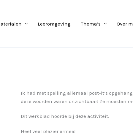
aterialen
Leeromgeving
Thema’s
Over m
Ik had met spelling allemaal post-it’s opgehang
deze woorden waren onzichtbaar! Ze moesten me
Dit werkblad hoorde bij deze activiteit.
Heel veel plezier ermee!