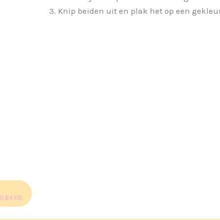
Knip beiden uit en plak het op een gekleu
31,64 KB