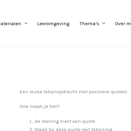
aterialen
Leeromgeving
Thema’s
Over m
Een leuke tekenopdracht met positieve quotes!
Hoe maak je het?
De leerling kiest een quote
Maak bij deze quote een tekening