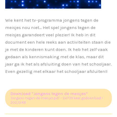
Wie kent het tv-programma jongens tegen de
meisjes nou niet… Het spel jongens tegen de
meisjes garandeert veel plezier! Ik heb in dit
document een hele reeks aan activiteiten staan die
je met de kinderen kunt doen. Ik heb het zelf vaak
gedaan als kennismaking met de klas, maar dit
jaar ga ik het als afsluiting doen van het schooljaar.
Even gezellig met elkaar het schooljaar afsluiten!!
Download “Jongens tegen de meisjes”
Jongens-tegen-de-meisjes.pdf – 24739 keer gedownload –
202,13 KB